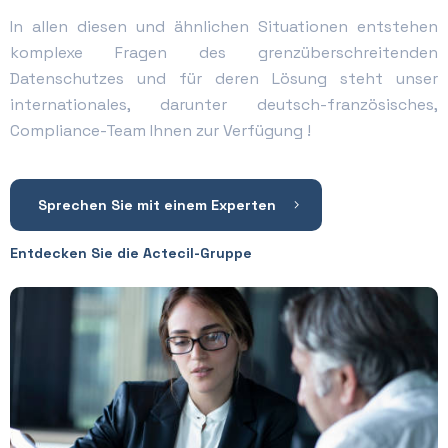
In allen diesen und ähnlichen Situationen entstehen
komplexe Fragen des grenzüberschreitenden
Datenschutzes und für deren Lösung steht unser
internationales, darunter deutsch-französisches,
Compliance-Team Ihnen zur Verfügung !
Sprechen Sie mit einem Experten
Entdecken Sie die Actecil-Gruppe