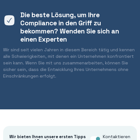
Die beste Lösung, um Ihre
Compliance in den Griff zu
bekommen? Wenden Sie sich an
einen Experten
Wir sind seit vielen Jahren in diesem Bereich tätig und kennen
alle Schwierigkeiten, mit denen ein Unternehmen konfrontiert
sein kann. Wenn Sie mit uns zusammenarbeiten, können Sie
sicher sein, dass die Entwicklung Ihres Unternehmens ohne
Einschränkungen erfolgt.
Kontaktieren
Wir bieten Ihnen unsere ersten Tipps