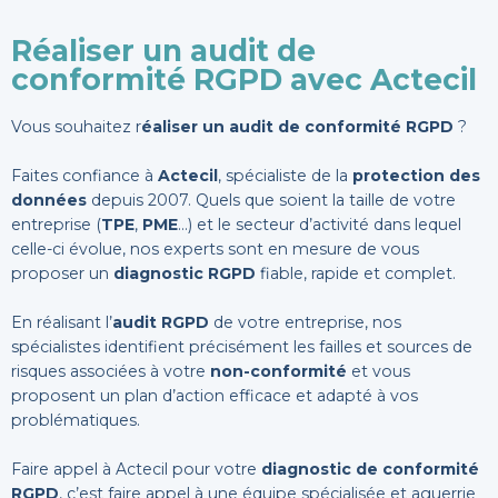
Réaliser un audit de
conformité RGPD avec Actecil
Vous souhaitez r
éaliser un audit de conformité RGPD
?
Faites confiance à
Actecil
, spécialiste de la
protection des
données
depuis 2007. Quels que soient la taille de votre
entreprise (
TPE
,
PME
…) et le secteur d’activité dans lequel
celle-ci évolue, nos experts sont en mesure de vous
proposer un
diagnostic RGPD
fiable, rapide et complet.
En réalisant l’
audit RGPD
de votre entreprise, nos
spécialistes identifient précisément les failles et sources de
risques associées à votre
non-conformité
et vous
proposent un plan d’action efficace et adapté à vos
problématiques.
Faire appel à Actecil pour votre
diagnostic de conformité
RGPD
, c’est faire appel à une équipe spécialisée et aguerrie