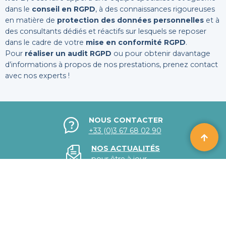
dans le
conseil en RGPD
, à des connaissances rigoureuses
en matière de
protection des données personnelles
et à
des consultants dédiés et réactifs sur lesquels se reposer
dans le cadre de votre
mise en conformité RGPD
.
Pour
réaliser un audit RGPD
ou pour obtenir davantage
d’informations à propos de nos prestations, prenez contact
avec nos experts !
NOUS CONTACTER
+33 (0)3 67 68 02 90
NOS ACTUALITÉS
pour être à jour
RECRUTEMENTS
Nous rejoindre