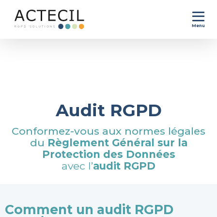
Menu
Accueil
>
Se conformer au RGPD
>
Audit RGPD
Audit RGPD
Conformez-vous aux normes légales
du
Règlement Général sur la
Protection des Données
avec l’
audit RGPD
Comment un audit RGPD