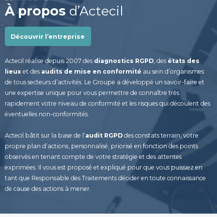
À propos
d’Actecil
Découvrir l’entreprise
Actecil réalise depuis 2007 des
diagnostics RGPD
, des
états des
lieux
et des
audits de mise en conformité
au sein d’organismes
de tous secteurs d’activités. Le Groupe a développé un savoir-faire et
une expertise unique pour vous permettre de connaître très
rapidement votre niveau de conformité et les risques qui découlent des
éventuelles non-conformités.
Actecil bâtit sur la base de l’
audit RGPD
des constats terrain, votre
propre plan d’actions, personnalisé, priorisé en fonction des points
observés en tenant compte de votre stratégie et des attentes
exprimées. Il vous est proposé et expliqué pour que vous puissiez en
tant que Responsable des Traitements décider en toute connaissance
de cause des actions à mener.