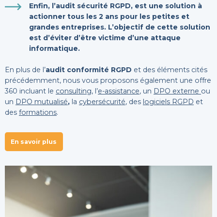
Enfin, l’
audit sécurité RGPD
, est une solution à
actionner tous les 2 ans pour les petites et
grandes entreprises. L’objectif de cette solution
est d’éviter d’être victime d’une attaque
informatique.
En plus de l’
audit conformité RGPD
et des éléments cités
précédemment, nous vous proposons également une offre
360 incluant le
consulting
, l’
e-assistance
, un
DPO externe
ou
un
DPO mutualisé
,
la
cybersécurité
, des
logiciels RGPD
et
des
formations
.
En savoir plus