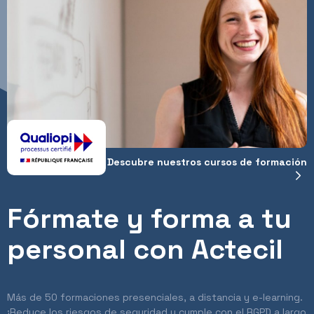
Descubre nuestros cursos de formación
Fórmate y forma a tu
personal con Actecil
Más de 50 formaciones presenciales, a distancia y e-learning.
¡Reduce los riesgos de seguridad y cumple con el RGPD a largo