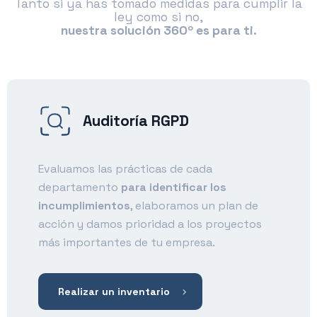
Tanto si ya has tomado medidas para cumplir la
ley como si no,
nuestra solución 360º es para ti.
Auditoría RGPD
Evaluamos las prácticas de cada
departamento
para identificar los
incumplimientos
, elaboramos un plan de
acción y damos prioridad a los proyectos
más importantes de tu empresa.
Realizar un inventario