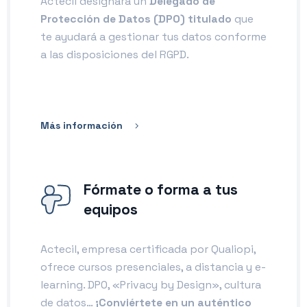
Actecil designará un
Delegado de
Protección de Datos (DPO) titulado
que
te ayudará a gestionar tus datos conforme
a las disposiciones del RGPD.
Más información
Fórmate o forma a tus
equipos
Actecil, empresa certificada por Qualiopi,
ofrece cursos presenciales, a distancia y e-
learning. DPO, «Privacy by Design», cultura
de datos…
¡Conviértete en un auténtico