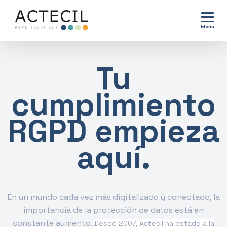
Menu
Tu
cumplimiento
RGPD empieza
aquí.
En un mundo cada vez más digitalizado y conectado, la
importancia de la protección de datos está en
constante aumento.
Desde 2007, Actecil ha estado a la