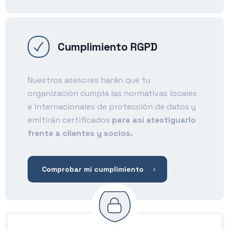
Cumplimiento RGPD
Nuestros asesores harán que tu
organización cumpla las normativas locales
e internacionales de protección de datos y
emitirán certificados
para así atestiguarlo
frente a clientes y socios.
Comprobar mi cumplimiento