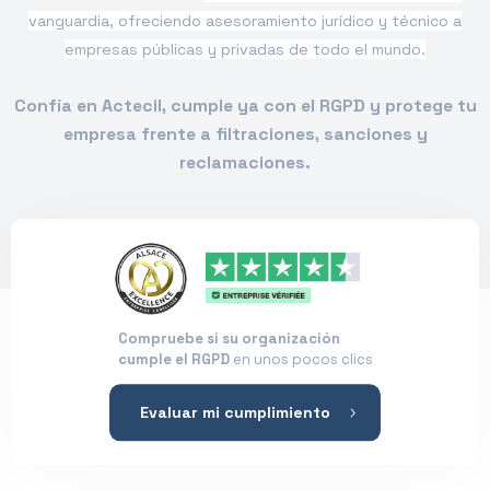
vanguardia, ofreciendo asesoramiento jurídico y técnico a
empresas públicas y privadas de todo el mundo.
Confía en Actecil, cumple ya con el RGPD y protege tu
empresa frente a filtraciones, sanciones y
reclamaciones.
Compruebe si su organización
cumple el RGPD
en unos pocos clics
Evaluar mi cumplimiento