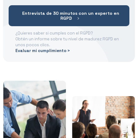
Entrevista de 30 minutos con un experto en
RGPD
¿Quieres saber si cumples con el RGPD?
Obtén un informe sobre tu nivel de madurez RGPD en
unos pocos clics.
Evaluar mi cumplimiento >