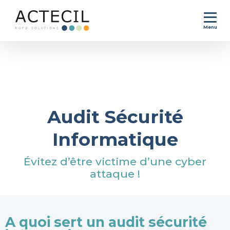
Menu
Accueil
>
Se conformer au RGPD
>
Audit Sécurité Informatique
Audit Sécurité
Informatique
Évitez d’être victime d’une cyber
attaque !
A quoi sert un audit sécurité