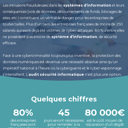
Les intrusions frauduleuses dans les
systèmes d’information
et leurs
conséquences (vols de données, détournements de fonds, blocages de
sites, etc.) constituent un véritable danger pour les entreprises de
toutes tailles. Plus d’un tiers des entreprises françaises de moins de 250
salariés auraient déjà été victimes de cyber-attaques. 80 % d’entre elles
ne possèdent pas encore de
système d’information
, de sécurité
efficace.
Face à une cybercriminalité toujours plus inventive, la protection des
données numériques est devenue une nécessité absolue ainsi qu’un
impératif national à l’heure où la cyberguerre et le cyber-espionnage
s’intensifient. L’
audit sécurité informatique
n’est plus une option.
Quelques chiffres
80%
45
80 000€
des entreprises
jours seront nécessaires
est le coût moyen de
françaises sont
pour remédier à la
réparation d’un dégât