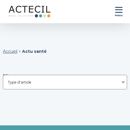
Menu
Accueil
>
Actu santé
Filtrer par :