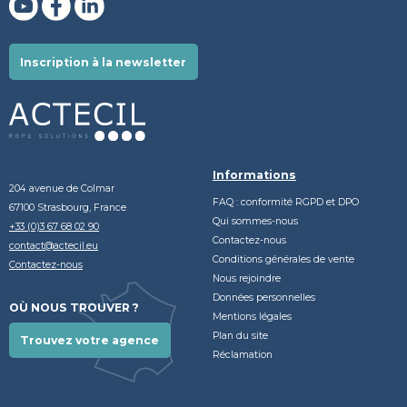
Inscription à la newsletter
Informations
204 avenue de Colmar
FAQ : conformité RGPD et DPO
67100 Strasbourg, France
Qui sommes-nous
+33 (0)3 67 68 02 90
Contactez-nous
contact@actecil.eu
Conditions générales de vente
Contactez-nous
Nous rejoindre
Données personnelles
OÙ NOUS TROUVER ?
Mentions légales
Plan du site
Trouvez votre agence
Réclamation