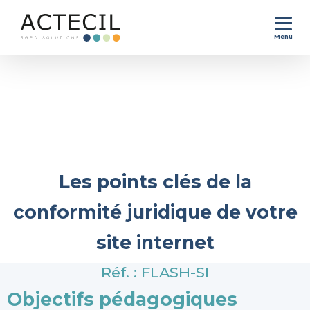
Menu
Accueil
>
Se former au RGPD
>
FLASH-SI
Les points clés de la
conformité juridique de votre
site internet
Réf. : FLASH-SI
Objectifs pédagogiques