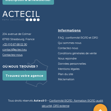
Informations
204 avenue de Colmar
FAQ : conformité RGPD et DPO
67100 Strasbourg, France
Qui sommes-nous
+33 (0)3 67 68 02 90
Contactez-nous
contact@actecil.eu
Conditions générales de vente
Contactez-nous
Nous rejoindre
Données personnelles
OÙ NOUS TROUVER ?
Mentions légales
Plan du site
Trouvez votre agence
Réclamation
Tous droits réservés
Actecil
© –
Conformité RGPD : formation RGPD, audit
sécurité, DPO externe