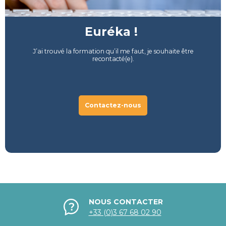
Euréka !
J’ai trouvé la formation qu’il me faut, je souhaite être
recontacté(e).
Contactez-nous
NOUS CONTACTER
+33 (0)3 67 68 02 90