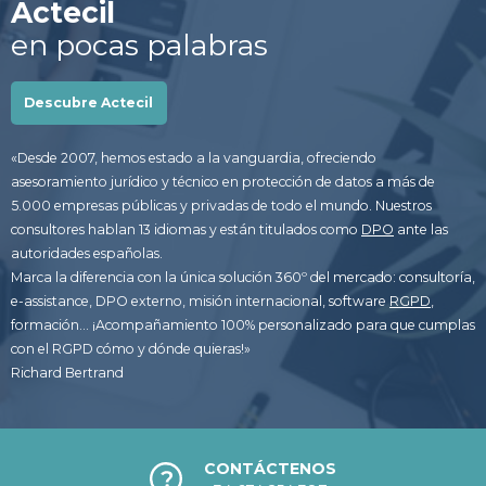
Actecil
en pocas palabras
Descubre Actecil
«Desde 2007, hemos estado a la vanguardia, ofreciendo
asesoramiento jurídico y técnico en protección de datos a más de
5.000 empresas públicas y privadas de todo el mundo. Nuestros
consultores hablan 13 idiomas y están titulados como
DPO
ante las
autoridades españolas.
Marca la diferencia con la única solución 360º del mercado: consultoría,
e-assistance, DPO externo, misión internacional, software
RGPD
,
formación… ¡Acompañamiento 100% personalizado para que cumplas
con el RGPD cómo y dónde quieras!»
Richard Bertrand
CONTÁCTENOS