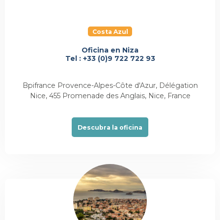
Costa Azul
Oficina en Niza
Tel : +33 (0)9 722 722 93
Bpifrance Provence-Alpes-Côte d'Azur, Délégation
Nice, 455 Promenade des Anglais, Nice, France
Descubra la oficina