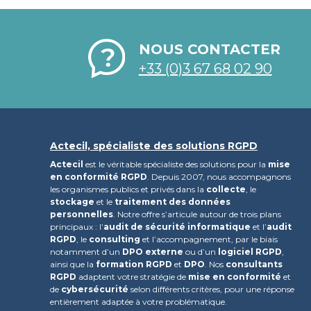
NOUS CONTACTER
+33 (0)3 67 68 02 90
Actecil, spécialiste des solutions RGPD
Actecil
est le véritable spécialiste des solutions pour la
mise
en conformité RGPD
. Depuis 2007, nous accompagnons
les organismes publics et privés dans la
collecte
, le
stockage
et le
traitement des données
personnelles
. Notre offre s’articule autour de trois plans
principaux : l’
audit de sécurité informatique
et l’
audit
RGPD
, le
consulting
et l’accompagnement, par le biais
notamment d’un
DPO externe
ou d’un
logiciel RGPD
,
ainsi que la
formation RGPD
et
DPO
. Nos
consultants
RGPD
adaptent votre stratégie de
mise en conformité
et
de
cybersécurité
selon différents critères, pour une réponse
entièrement adaptée à votre problématique.