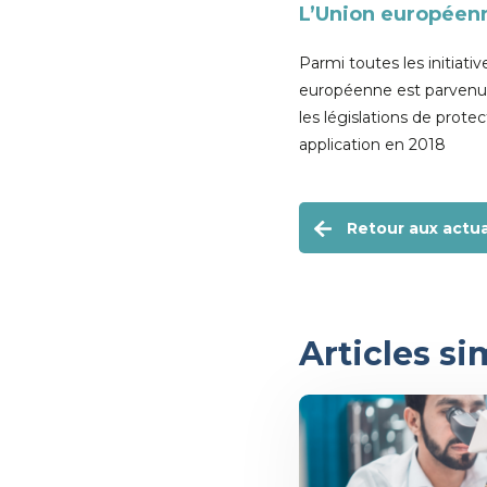
L’Union européen
Parmi toutes les initiati
européenne est parvenue
les législations de prot
application en 2018
Retour aux actua
Articles si