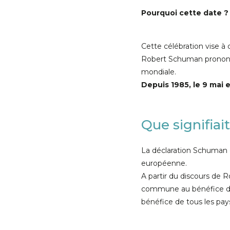
Pourquoi cette date ?
Cette célébration vise à
Robert Schuman prononce 
mondiale.
Depuis 1985, le 9 mai 
Que signifiai
La déclaration Schuman 
européenne.
A partir du discours de
commune au bénéfice de 
bénéfice de tous les pa