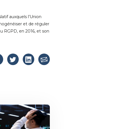
atif auxquels l’Union
mogénéiser et de réguler
 du RGPD, en 2016, et son