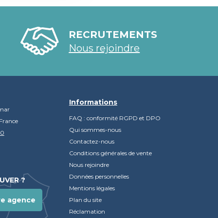
RECRUTEMENTS
Nous rejoindre
Informations
mar
FAQ : conformité RGPD et DPO
France
Qui sommes-nous
90
Contactez-nous
Conditions générales de vente
Nous rejoindre
Données personnelles
UVER ?
Mentions légales
re agence
Plan du site
Réclamation