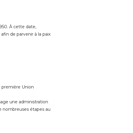
950. À cette date,
fin de parvenir à la paix
a première Union
sage une administration
de nombreuses étapes au