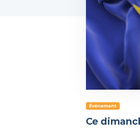
Événement
Ce dimanch