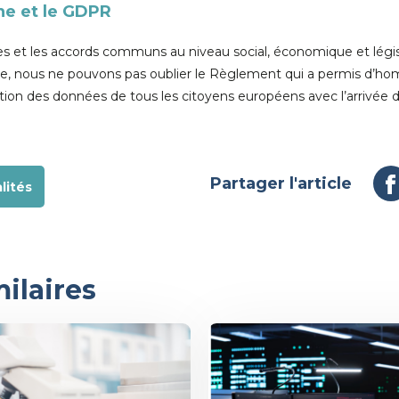
ne et le GDPR
ves et les accords communs au niveau social, économique et législ
, nous ne pouvons pas oublier le Règlement qui a permis d’ho
ection des données de tous les citoyens européens avec l’arrivée
Partager l'article
lités
milaires