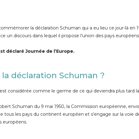
 commémorer la déclaration Schuman qui a eu lieu ce jour-là en 1
un discours dans lequel il propose l’union des pays européens a
est déclaré Journée de l’Europe.
t la déclaration Schuman ?
est considérée comme le germe de ce qui deviendra plus tard l
 Robert Schuman du 9 mai 1950, la Commission européenne, envi
tous les pays du continent européen et s’engage sur la voie 
ys européens.