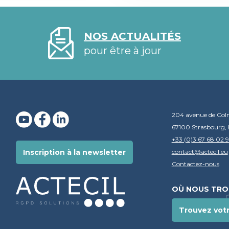
NOS ACTUALITÉS
pour être à jour
204 avenue de Col
67100 Strasbourg, 
+33 (0)3 67 68 02 
contact@actecil.eu
Inscription à la newsletter
Contactez-nous
OÙ NOUS TRO
Trouvez vot