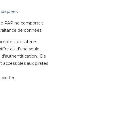
indiquées
s de PAP ne comportait
-traitance de données.
mptes utilisateurs
iffre ou d’une seule
c d’authentification. De
t accessibles aux pirates
pirater.