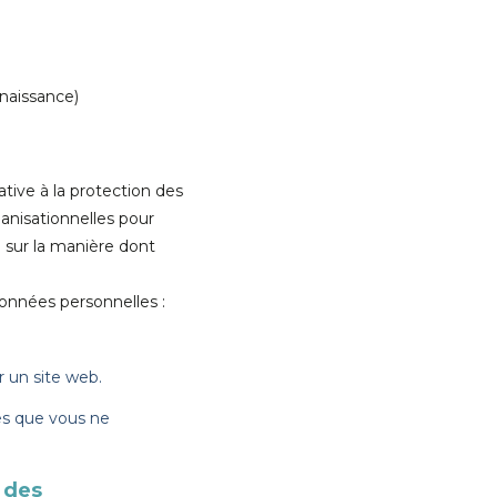
 naissance)
tive à la protection des
anisationnelles pour
e sur la manière dont
onnées personnelles :
r un site web.
es que vous ne
 des