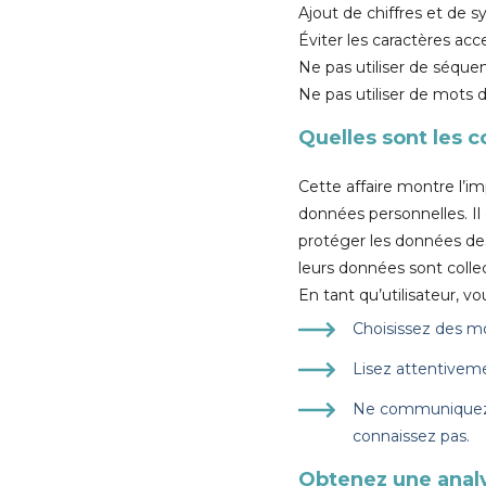
Ajout de chiffres et de sy
Éviter les caractères ac
Ne pas utiliser de séquen
Ne pas utiliser de mots 
Quelles sont les 
Cette affaire montre l’im
données personnelles. Il
protéger les données des
leurs données sont collec
En tant qu’utilisateur,
Choisissez des m
Lisez attentiveme
Ne communiquez p
connaissez pas.
Obtenez une analy