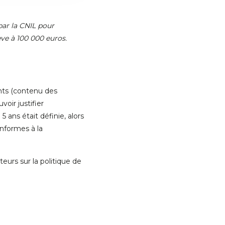
par la CNIL pour
ve à 100 000 euros.
nts (contenu des
oir justifier
5 ans était définie, alors
nformes à la
eurs sur la politique de