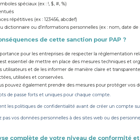
mboles spéciaux (ex : !, $, #, %)
centués
ces répétitives (ex : 123456, abcdef)
du dictionnaire ou d’informations personnelles (ex : nom, date de
conséquences de cette sanction pour PAP ?
portance pour les entreprises de respecter la réglementation rela
 est essentiel de mettre en place des mesures techniques et org
 utilisateurs et de les informer de manière claire et transparent
tées, utilisées et conservées.
 vous pouvez également prendre des mesures pour protéger vos d
ots de passe forts et uniques pour chaque compte.
nt les politiques de confidentialité avant de créer un compte su
as vos données personnelles à des sites web ou des personn
se complète de votre niveau de conformité et