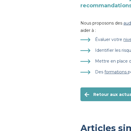
recommandations 
Nous proposons des
aud
aider à :
Évaluer votre
niv
Identifier les ris
Mettre en place 
Des
formations
p
Retour aux actua
Articles si