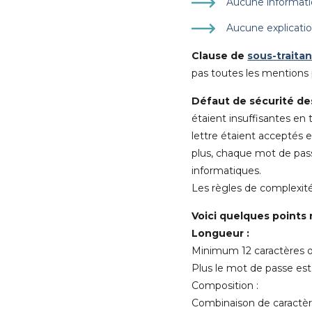
Aucune informatio
Aucune explicatio
Clause de
sous-traita
pas toutes les mentions
Défaut de sécurité de
étaient insuffisantes en
lettre étaient acceptés 
plus, chaque mot de passe
informatiques.
Les règles de complexité 
Voici quelques points
Longueur :
Minimum 12 caractères o
Plus le mot de passe est lo
Composition :
Combinaison de caractèr