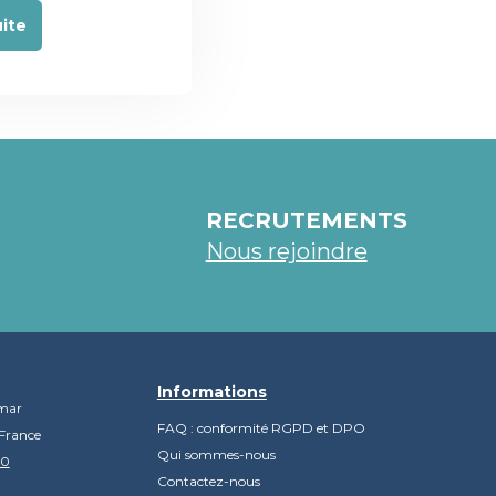
uite
RECRUTEMENTS
Nous rejoindre
Informations
mar
FAQ : conformité RGPD et DPO
France
Qui sommes-nous
90
Contactez-nous