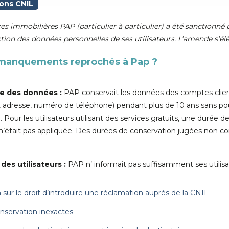
ons CNIL
es immobilières PAP (particulier à particulier) a été sanctionné 
on des données personnelles de ses utilisateurs. L’amende s’élè
s manquements reprochés à Pap ?
e des données :
PAP conservait les données des comptes clie
adresse, numéro de téléphone) pendant plus de 10 ans sans pouv
our les utilisateurs utilisant des services gratuits, une durée de 
était pas appliquée. Des durées de conservation jugées non co
es utilisateurs :
PAP n’ informait pas suffisamment ses utilisat
 sur le droit d’introduire une réclamation auprès de la
CNIL
nservation inexactes