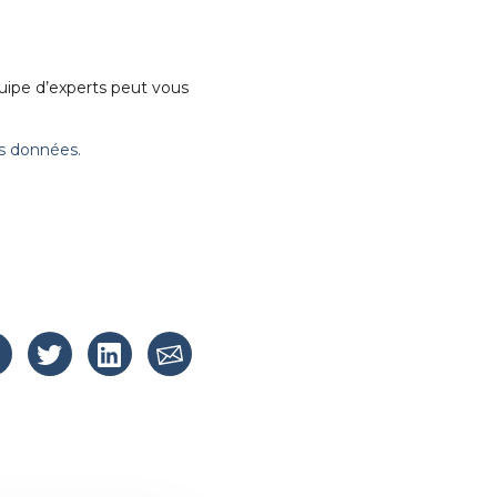
quipe d’experts peut vous
es données.