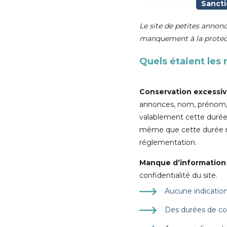
Événement
Sancti
Le site de petites annonc
manquement à la protecti
Quels étaient le
Conservation excessiv
annonces, nom, prénom, 
valablement cette durée. P
même que cette durée n’
réglementation.
Manque d’information d
confidentialité du site.
Aucune indication
Des durées de co