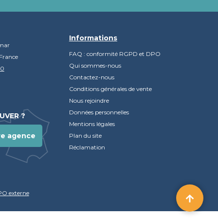
Informations
mar
FAQ : conformité RGPD et DPO
France
Qui sommes-nous
90
Contactez-nous
Conditions générales de vente
Nous rejoindre
Données personnelles
UVER ?
Mentions légales
re agence
Plan du site
Réclamation
PO externe