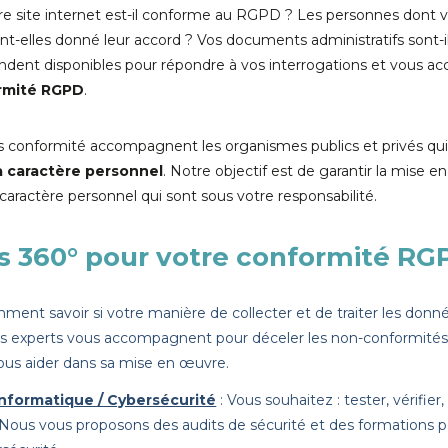
e site internet est-il conforme au RGPD ? Les personnes dont v
nt-elles donné leur accord ? Vos documents administratifs sont
dent disponibles pour répondre à vos interrogations et vous a
rmité RGPD
.
 conformité accompagnent les organismes publics et privés qui c
 caractère personnel
. Notre objectif est de garantir la mise e
aractère personnel qui sont sous votre responsabilité.
ns 360° pour votre conformité RG
ment savoir si votre manière de collecter et de traiter les donn
os experts vous accompagnent pour déceler les non-conformités
vous aider dans sa mise en œuvre.
Informatique / Cybersécurité
: Vous souhaitez : tester, vérifier
 Nous vous proposons des audits de sécurité et des formations po