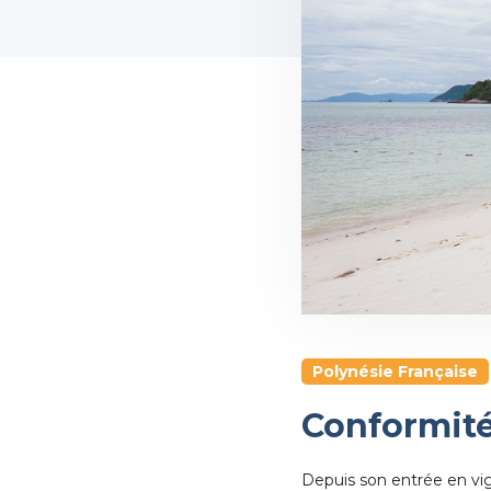
Polynésie Française
Conformité
Depuis son entrée en vig