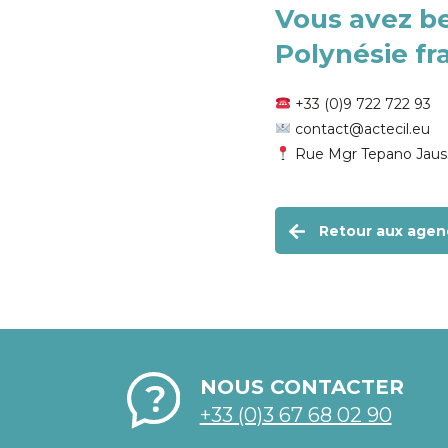
Vous avez 
Polynésie fr
+33 (0)9 722 722 93
contact@actecil.eu
Rue Mgr Tepano Jauss
Retour aux agen
NOUS CONTACTER
+33 (0)3 67 68 02 90