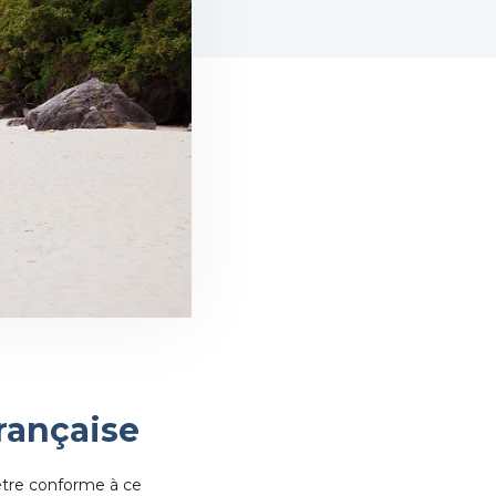
rançaise
être conforme à ce