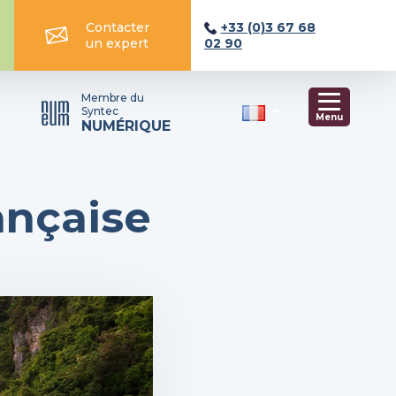
Contacter
+33 (0)3 67 68
un expert
02 90
Membre du
Syntec
Menu
NUMÉRIQUE
ançaise