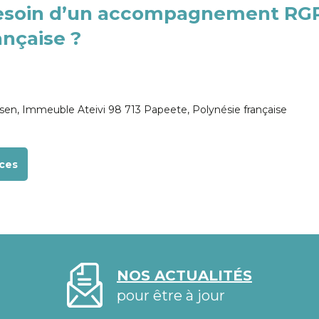
besoin d’un accompagnement RG
ançaise ?
en, Immeuble Ateivi 98 713 Papeete, Polynésie française
ces
NOS ACTUALITÉS
pour être à jour