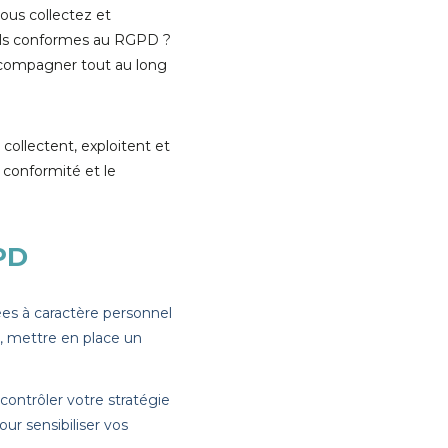
ous collectez et
-ils conformes au RGPD ?
ccompagner tout au long
ollectent, exploitent et
n conformité et le
PD
ées à caractère personnel
, mettre en place un
, contrôler votre stratégie
ur sensibiliser vos