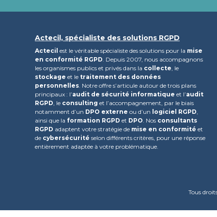
Actecil, spécialiste des solutions RGPD
Actecil
est le véritable spécialiste des solutions pour la
mise
en conformité RGPD
. Depuis 2007, nous accompagnons
les organismes publics et privés dans la
collecte
, le
stockage
et le
traitement des données
personnelles
. Notre offre s’articule autour de trois plans
principaux : l’
audit de sécurité informatique
et l’
audit
RGPD
, le
consulting
et l’accompagnement, par le biais
notamment d’un
DPO externe
ou d’un
logiciel RGPD
,
ainsi que la
formation RGPD
et
DPO
. Nos
consultants
RGPD
adaptent votre stratégie de
mise en conformité
et
de
cybersécurité
selon différents critères, pour une réponse
entièrement adaptée à votre problématique.
Tous droit