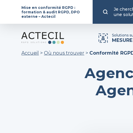
Mise en conformité RGPD :
Je cherc
formation & audit RGPD, DPO
une solu
externe – Actecil
Solutions s
MESURE
Accueil
>
Où nous trouver
>
Conformité RGP
Agenc
Agen