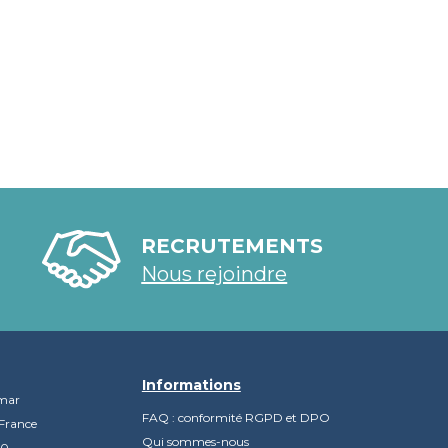
RECRUTEMENTS
Nous rejoindre
Informations
mar
FAQ : conformité RGPD et DPO
France
Qui sommes-nous
90