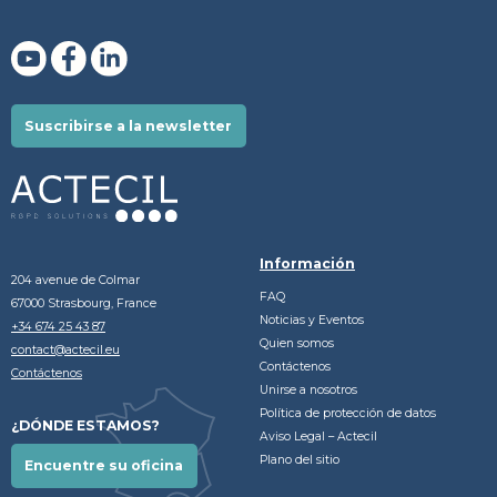
Suscribirse a la newsletter
Información
204 avenue de Colmar
FAQ
67000 Strasbourg, France
Noticias y Eventos
+34 674 25 43 87
Quien somos
contact@actecil.eu
Contáctenos
Contáctenos
Unirse a nosotros
Política de protección de datos
¿DÓNDE ESTAMOS?
Aviso Legal – Actecil
Plano del sitio
Encuentre su oficina