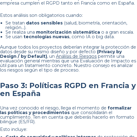
empresa cumplen el RGPD tanto en Francia como en España.
Estos análisis son obligatorios cuando:
Se tratan
datos sensibles
(salud, biometría, orientación,
religión…).
Se realiza una
monitorización sistemática
o a gran escala.
Se usan
tecnologías nuevas
, como IA o big data.
Aunque todos los proyectos deberían integrar la protección de
datos desde su mismo diseño y por defecto
(Privacy by
Design / by Default)
, un
Análisis de Riesgos
permite una
evaluación general mientras que una Evaluación de Impacto es
útil para un tratamiento concreto. Nuestro consejo es analizar
los riesgos según el tipo de proceso.
Paso 3: Políticas RGPD en Francia y
en España
Una vez conocido el riesgo, llega el momento de
formalizar
las políticas y procedimientos
que consolidarán el
cumplimiento. Ten en cuenta que deberás hacerlo en formato
bilingüe (ES/FR).
Esto incluye: