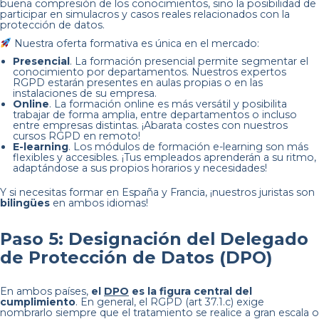
buena compresión de los conocimientos, sino la posibilidad de
participar en simulacros y casos reales relacionados con la
protección de datos.
Nuestra oferta formativa es única en el mercado:
Presencial
. La formación presencial permite segmentar el
conocimiento por departamentos. Nuestros expertos
RGPD estarán presentes en aulas propias o en las
instalaciones de su empresa.
Online
. La formación online es más versátil y posibilita
trabajar de forma amplia, entre departamentos o incluso
entre empresas distintas. ¡Abarata costes con nuestros
cursos RGPD en remoto!
E-learning
. Los módulos de formación e-learning son más
flexibles y accesibles. ¡Tus empleados aprenderán a su ritmo,
adaptándose a sus propios horarios y necesidades!
Y si necesitas formar en España y Francia, ¡nuestros juristas son
bilingües
en ambos idiomas!
Paso 5: Designación del Delegado
de Protección de Datos (DPO)
En ambos países,
el
DPO
es la figura central del
cumplimiento
. En general, el RGPD (art 37.1.c) exige
nombrarlo siempre que el tratamiento se realice a gran escala o