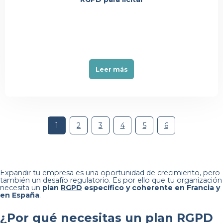
Leer más
1
2
3
4
5
6
Expandir tu empresa es una oportunidad de crecimiento, pero
también un desafío regulatorio. Es por ello que tu organización
necesita un
plan
RGPD
específico y coherente en Francia y
en España
.
¿Por qué necesitas un plan RGPD