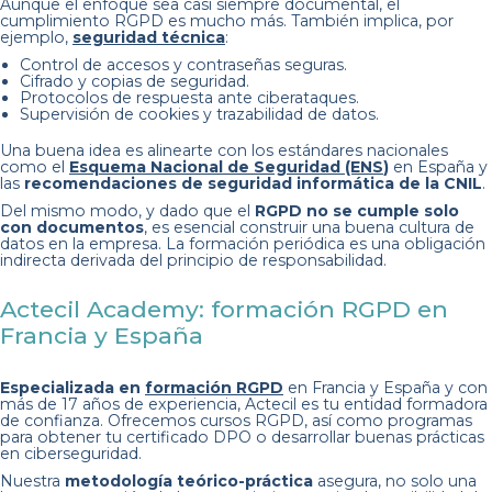
Aunque el enfoque sea casi siempre documental, el
cumplimiento RGPD es mucho más. También implica, por
ejemplo,
seguridad técnica
:
Control de accesos y contraseñas seguras.
Cifrado y copias de seguridad.
Protocolos de respuesta ante ciberataques.
Supervisión de cookies y trazabilidad de datos.
Una buena idea es alinearte con los estándares nacionales
como el
Esquema Nacional de Seguridad (ENS
)
en España y
las
recomendaciones de seguridad informática de la CNIL
.
Del mismo modo, y dado que el
RGPD no se cumple solo
con documentos
, es esencial construir una buena cultura de
datos en la empresa. La formación periódica es una obligación
indirecta derivada del principio de responsabilidad.
Actecil Academy: formación RGPD en
Francia y España
Especializada en
formación RGPD
en Francia y España y con
más de 17 años de experiencia, Actecil es tu entidad formadora
de confianza. Ofrecemos cursos RGPD, así como programas
para obtener tu certificado DPO o desarrollar buenas prácticas
en ciberseguridad.
Nuestra
metodología teórico-práctica
asegura, no solo una