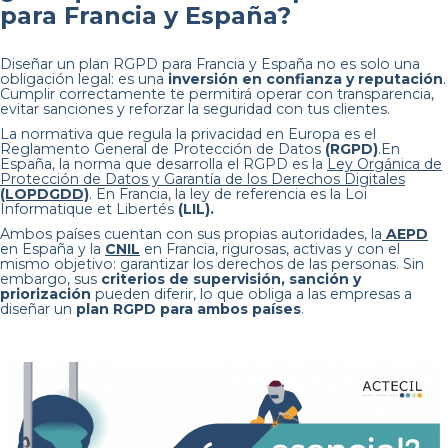
para Francia y España?
Diseñar un plan RGPD para Francia y España no es solo una
obligación legal: es una
inversión en confianza y reputación
.
Cumplir correctamente te permitirá operar con transparencia,
evitar sanciones y reforzar la seguridad con tus clientes.
La normativa que regula la privacidad en Europa es el
Reglamento General de Protección de Datos
(RGPD)
.En
España, la norma que desarrolla el RGPD es la
Ley Orgánica de
Protección de Datos y Garantía de los Derechos Digitales
(LOPDGDD)
. En Francia, la ley de referencia es la Loi
Informatique et Libertés
(LIL).
Ambos países cuentan con sus propias autoridades, la
AEPD
en España y la
CNIL
en Francia, rigurosas, activas y con el
mismo objetivo: garantizar los derechos de las personas. Sin
embargo, sus
criterios de supervisión, sanción y
priorización
pueden diferir, lo que obliga a las empresas a
diseñar un
plan RGPD para ambos países
.