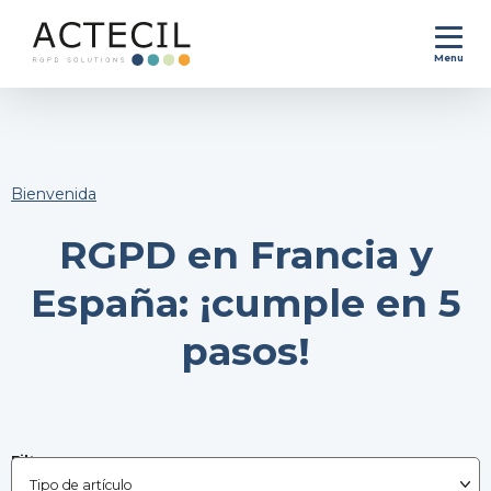
Menu
Bienvenida
RGPD en Francia y
España: ¡cumple en 5
pasos!
Filtrar por :