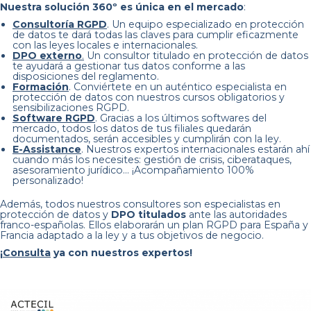
Nuestra
solución 360º es única en el mercado
:
Consultoría RGPD
. Un equipo especializado en protección
de datos te dará todas las claves para cumplir eficazmente
con las leyes locales e internacionales.
DPO externo
.
Un consultor titulado en protección de datos
te ayudará a gestionar tus datos conforme a las
disposiciones del reglamento.
Formación
. Conviértete en un auténtico especialista en
protección de datos con nuestros cursos obligatorios y
sensibilizaciones RGPD.
Software RGPD
. Gracias a los últimos softwares del
mercado, todos los datos de tus filiales quedarán
documentados, serán accesibles y cumplirán con la ley.
E-Assistance
. Nuestros expertos internacionales estarán ahí
cuando más los necesites: gestión de crisis, ciberataques,
asesoramiento jurídico… ¡Acompañamiento 100%
personalizado!
Además, todos nuestros consultores son especialistas en
protección de datos y
DPO titulados
ante las autoridades
franco-españolas. Ellos elaborarán un plan RGPD para España y
Francia adaptado a la ley y a tus objetivos de negocio.
¡
Consulta
ya con nuestros expertos!