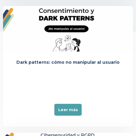
Événement
Dark patterns: cómo no manipular al usuario
Leer más