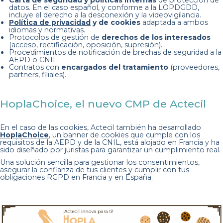
Carta de seguridad y políticas internas
de protección de
datos. En el caso español, y conforme a la LOPDGDD,
incluye el derecho a la desconexión y la videovigilancia.
Política de privacidad
y de cookies
adaptada a ambos
idiomas y normativas.
Protocolos de gestión de
derechos de los interesados
(acceso, rectificación, oposición, supresión).
Procedimientos de notificación de brechas de seguridad a la
AEPD o CNIL.
Contratos con
encargados del tratamiento
(proveedores,
partners, filiales).
HoplaChoice, el nuevo CMP de Actecil
En el caso de las cookies, Actecil también ha desarrollado
HoplaChoice
, un banner de cookies que cumple con los
requisitos de la AEPD y de la CNIL, está alojado en Francia y ha
sido diseñado por juristas para garantizar un cumplimiento real.
Una solución sencilla para gestionar los consentimientos,
asegurar la confianza de tus clientes y cumplir con tus
obligaciones RGPD en Francia y en España.