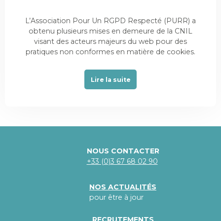
L’Association Pour Un RGPD Respecté (PURR) a
obtenu plusieurs mises en demeure de la CNIL
visant des acteurs majeurs du web pour des
pratiques non conformes en matière de cookies.
Lire la suite
NOUS CONTACTER
+33 (0)3 67 68 02 90
NOS ACTUALITÉS
pour être à jour
RECRUTEMENTS