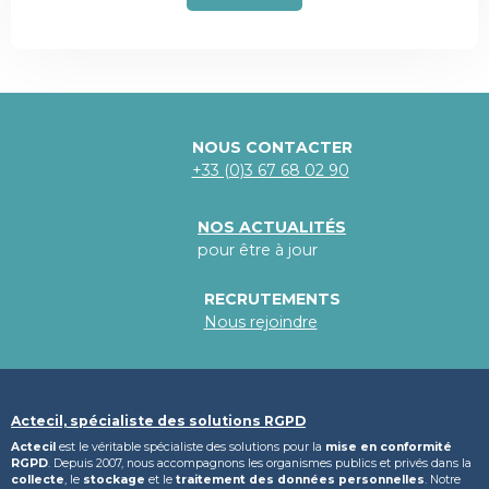
NOUS CONTACTER
+33 (0)3 67 68 02 90
NOS ACTUALITÉS
pour être à jour
RECRUTEMENTS
Nous rejoindre
Actecil, spécialiste des solutions RGPD
Actecil
est le véritable spécialiste des solutions pour la
mise en conformité
RGPD
. Depuis 2007, nous accompagnons les organismes publics et privés dans la
collecte
, le
stockage
et le
traitement des données personnelles
. Notre