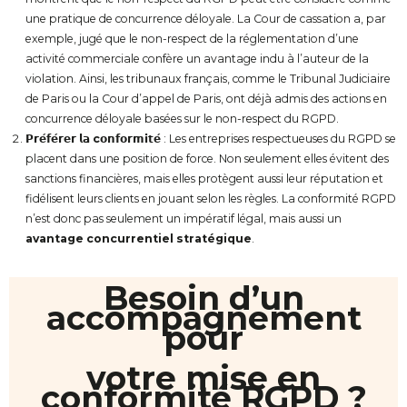
une pratique de concurrence déloyale. La Cour de cassation a, par
exemple, jugé que le non-respect de la réglementation d’une
activité commerciale confère un avantage indu à l’auteur de la
violation. Ainsi, les tribunaux français, comme le Tribunal Judiciaire
de Paris ou la Cour d’appel de Paris, ont déjà admis des actions en
concurrence déloyale basées sur le non-respect du RGPD.
𝗣𝗿𝗲́𝗳𝗲́𝗿𝗲𝗿 𝗹𝗮 c𝗼𝗻𝗳𝗼𝗿𝗺𝗶𝘁𝗲́
: Les entreprises respectueuses du RGPD se
placent dans une position de force. Non seulement elles évitent des
sanctions financières, mais elles protègent aussi leur réputation et
fidélisent leurs clients en jouant selon les règles. La conformité RGPD
n’est donc pas seulement un impératif légal, mais aussi un
avantage concurrentiel stratégique
.
Besoin d’un
accompagnement
pour
votre mise en
conformité RGPD ?