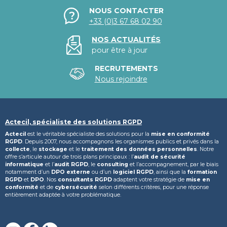
NOUS CONTACTER
+33 (0)3 67 68 02 90
NOS ACTUALITÉS
pour être à jour
RECRUTEMENTS
Nous rejoindre
Actecil, spécialiste des solutions RGPD
Actecil
est le véritable spécialiste des solutions pour la
mise en conformité
RGPD
. Depuis 2007, nous accompagnons les organismes publics et privés dans la
collecte
, le
stockage
et le
traitement des données personnelles
. Notre
offre s’articule autour de trois plans principaux : l’
audit de sécurité
informatique
et l’
audit RGPD
, le
consulting
et l’accompagnement, par le biais
notamment d’un
DPO externe
ou d’un
logiciel RGPD
, ainsi que la
formation
RGPD
et
DPO
. Nos
consultants RGPD
adaptent votre stratégie de
mise en
conformité
et de
cybersécurité
selon différents critères, pour une réponse
entièrement adaptée à votre problématique.