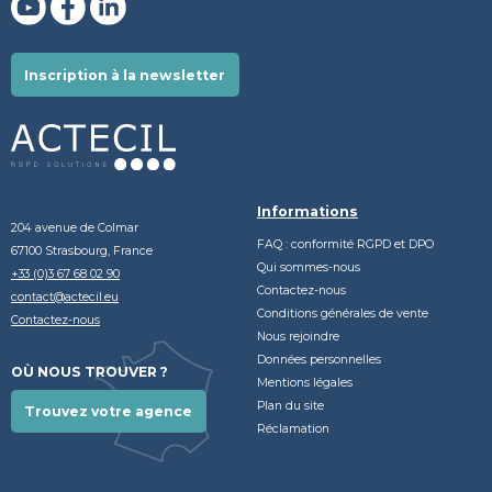
Inscription à la newsletter
Informations
204 avenue de Colmar
FAQ : conformité RGPD et DPO
67100 Strasbourg, France
Qui sommes-nous
+33 (0)3 67 68 02 90
Contactez-nous
contact@actecil.eu
Conditions générales de vente
Contactez-nous
Nous rejoindre
Données personnelles
OÙ NOUS TROUVER ?
Mentions légales
Plan du site
Trouvez votre agence
Réclamation