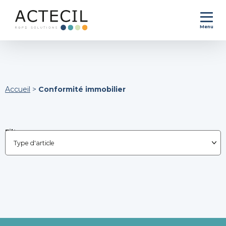
Menu
Accueil
>
Conformité immobilier
Filtrer par :