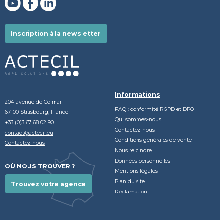
Inscription à la newsletter
Informations
204 avenue de Colmar
FAQ : conformité RGPD et DPO
67100 Strasbourg, France
Qui sommes-nous
+33 (0)3 67 68 02 90
Contactez-nous
contact@actecil.eu
Conditions générales de vente
Contactez-nous
Nous rejoindre
Données personnelles
OÙ NOUS TROUVER ?
Mentions légales
Plan du site
Trouvez votre agence
Réclamation