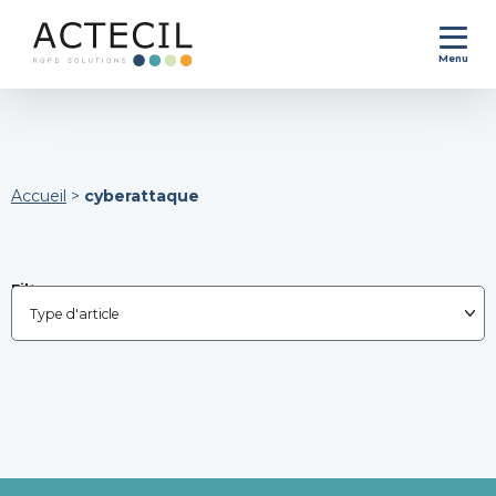
Menu
Accueil
>
cyberattaque
Filtrer par :