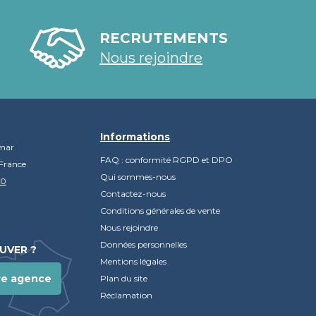
RECRUTEMENTS
Nous rejoindre
Informations
mar
FAQ : conformité RGPD et DPO
France
Qui sommes-nous
90
Contactez-nous
Conditions générales de vente
Nous rejoindre
Données personnelles
UVER ?
Mentions légales
re agence
Plan du site
Réclamation