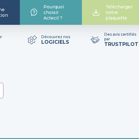
Pourquoi
Télécharger
he
choisir
notre
tion
Actecil ?
plaquette
Des avis certifiés
ur
Découvrez nos
par
LOGICIELS
TRUSTPILOT