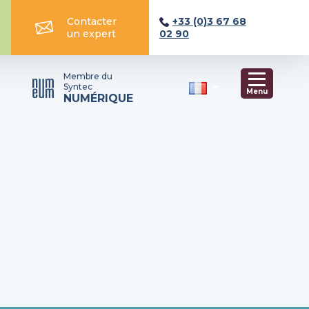
Contacter
+33 (0)3 67 68
un expert
02 90
Membre du
Syntec
Menu
NUMÉRIQUE