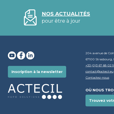
NOS ACTUALITÉS
pour être à jour
204 avenue de Col
67100 Strasbourg, 
+33 (0)3 67 68 02 
contact@actecil.eu
Inscription à la newsletter
Contactez-nous
OÙ NOUS TRO
Trouvez vot