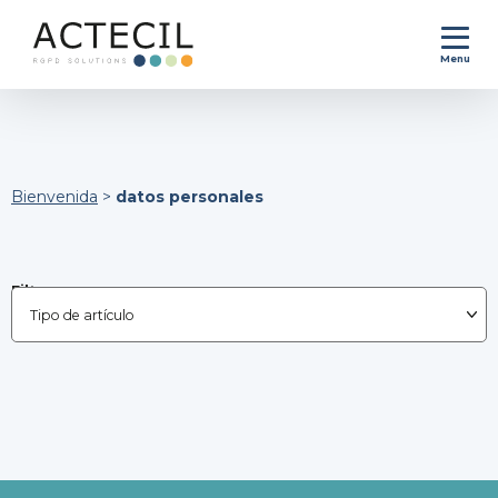
Menu
Bienvenida
>
datos personales
Filtrar por :