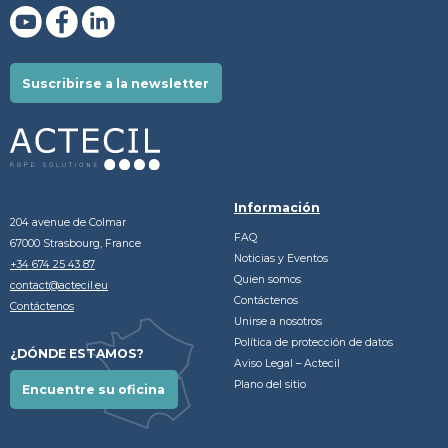
Suscribirse a la newsletter
Información
204 avenue de Colmar
FAQ
67000 Strasbourg, France
Noticias y Eventos
+34 674 25 43 87
Quien somos
contact@actecil.eu
Contáctenos
Contáctenos
Unirse a nosotros
Política de protección de datos
¿DÓNDE ESTAMOS?
Aviso Legal – Actecil
Plano del sitio
Encuentre su oficina