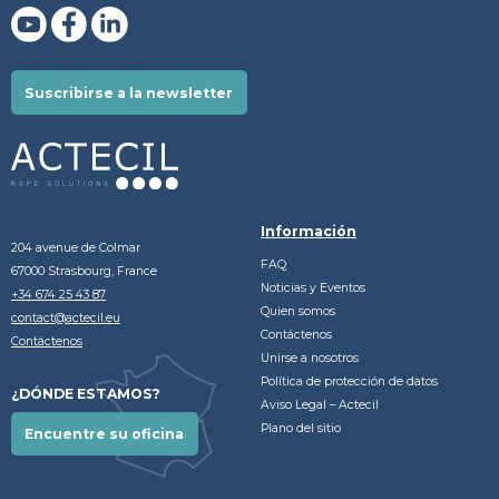
Suscribirse a la newsletter
Información
204 avenue de Colmar
FAQ
67000 Strasbourg, France
Noticias y Eventos
+34 674 25 43 87
Quien somos
contact@actecil.eu
Contáctenos
Contáctenos
Unirse a nosotros
Política de protección de datos
¿DÓNDE ESTAMOS?
Aviso Legal – Actecil
Plano del sitio
Encuentre su oficina