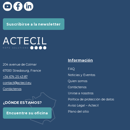
Suscribirse a la newsletter
Información
204 avenue de Colmar
FAQ
67000 Strasbourg, France
Noticias y Eventos
+34 674 25 43 87
Quien somos
contact@actecil.eu
Contáctenos
Contáctenos
Unirse a nosotros
Política de protección de datos
¿DÓNDE ESTAMOS?
Aviso Legal – Actecil
Plano del sitio
Encuentre su oficina