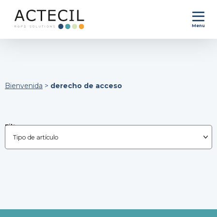
Menu
Bienvenida
>
derecho de acceso
Filtrar por :