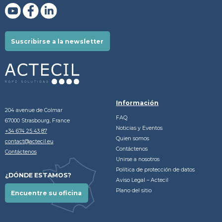
Suscribirse a la newsletter
Información
204 avenue de Colmar
FAQ
67000 Strasbourg, France
Noticias y Eventos
+34 674 25 43 87
Quien somos
contact@actecil.eu
Contáctenos
Contáctenos
Unirse a nosotros
Política de protección de datos
¿DÓNDE ESTAMOS?
Aviso Legal – Actecil
Plano del sitio
Encuentre su oficina