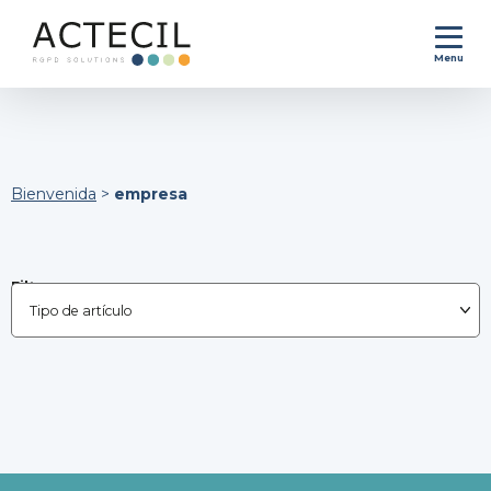
Menu
Bienvenida
>
empresa
Filtrar por :