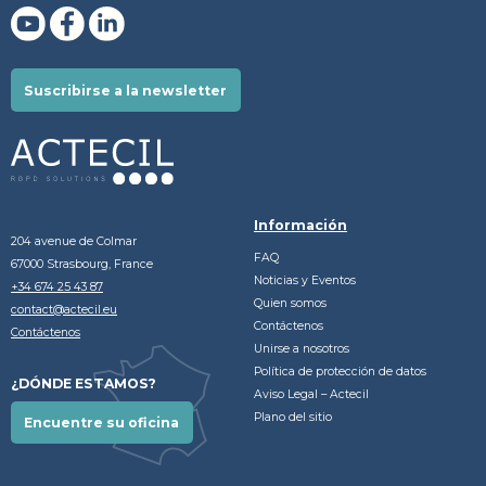
Suscribirse a la newsletter
Información
204 avenue de Colmar
FAQ
67000 Strasbourg, France
Noticias y Eventos
+34 674 25 43 87
Quien somos
contact@actecil.eu
Contáctenos
Contáctenos
Unirse a nosotros
Política de protección de datos
¿DÓNDE ESTAMOS?
Aviso Legal – Actecil
Plano del sitio
Encuentre su oficina