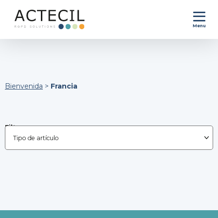
Menu
Bienvenida
>
Francia
Filtrar por :