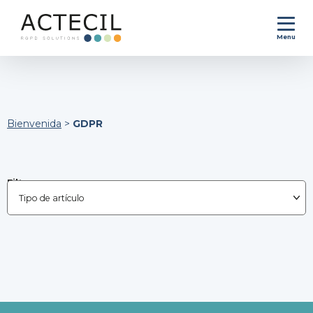
Menu
Bienvenida
>
GDPR
Filtrar por :