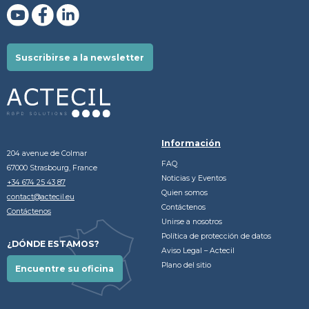
Suscribirse a la newsletter
Información
204 avenue de Colmar
FAQ
67000 Strasbourg, France
Noticias y Eventos
+34 674 25 43 87
Quien somos
contact@actecil.eu
Contáctenos
Contáctenos
Unirse a nosotros
Política de protección de datos
¿DÓNDE ESTAMOS?
Aviso Legal – Actecil
Plano del sitio
Encuentre su oficina