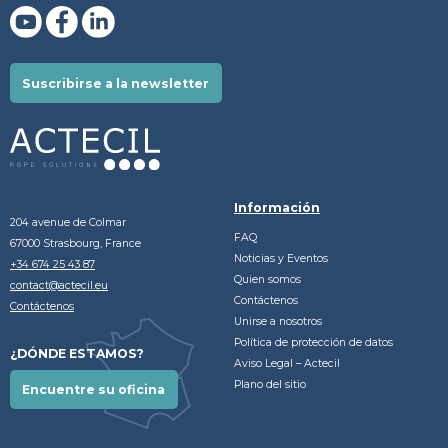
Suscribirse a la newsletter
Información
204 avenue de Colmar
FAQ
67000 Strasbourg, France
Noticias y Eventos
+34 674 25 43 87
Quien somos
contact@actecil.eu
Contáctenos
Contáctenos
Unirse a nosotros
Política de protección de datos
¿DÓNDE ESTAMOS?
Aviso Legal – Actecil
Plano del sitio
Encuentre su oficina