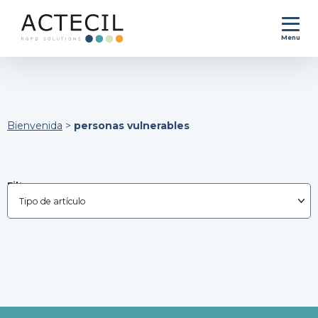
Menu
Bienvenida
>
personas vulnerables
Filtrar por :