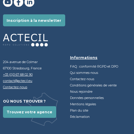
Inscription à la newsletter
Informations
204 avenue de Colmar
FAQ : conformité RGPD et DPO
67100 Strasbourg, France
Qui sommes-nous
+33 (0)3 67 68 02 90
Contactez-nous
contact@actecil.eu
Conditions générales de vente
Contactez-nous
Nous rejoindre
Données personnelles
OÙ NOUS TROUVER ?
Mentions légales
Plan du site
Trouvez votre agence
Réclamation