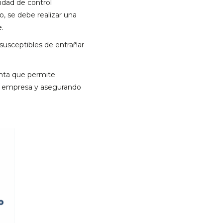
ridad de control
o, se debe realizar una
e.
susceptibles de entrañar
enta que permite
tu empresa y asegurando