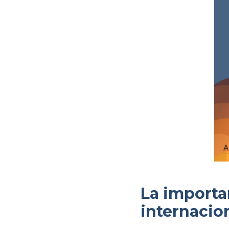
La importa
internacio