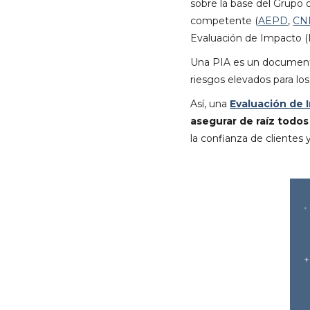
sobre la base del Grupo d
competente (
AEPD
,
CN
Evaluación de Impacto (P
Una PIA es un documento
riesgos elevados para los
Así, una
Evaluación de 
asegurar de raíz todos
la confianza de clientes 