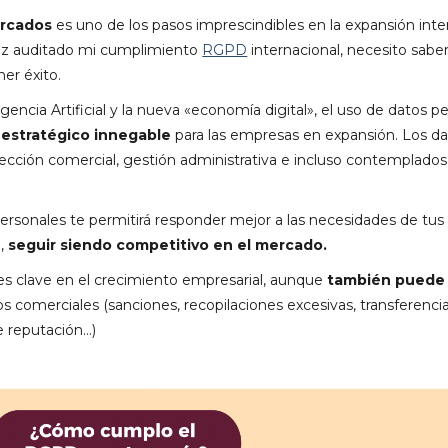
ercados
es uno de los pasos imprescindibles en la expansión inte
ez auditado mi cumplimiento
RGPD
internacional, necesito sabe
er éxito.
ligencia Artificial y la nueva «economía digital», el uso de datos p
 estratégico innegable
para las empresas en expansión. Los da
cción comercial, gestión administrativa e incluso contemplados
personales te permitirá responder mejor a las necesidades de tus 
,
seguir siendo competitivo en el mercado.
es clave en el crecimiento empresarial, aunque
también puede 
os comerciales (sanciones, recopilaciones excesivas, transferenci
e reputación…)