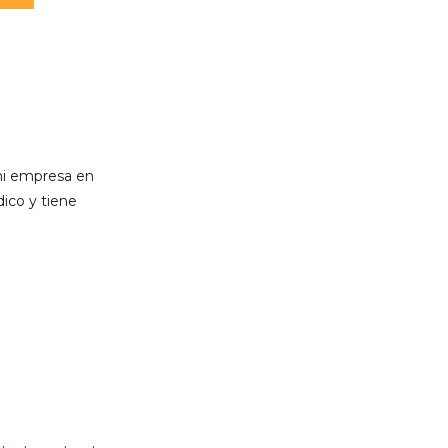
mi empresa en
dico y tiene