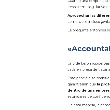
Cuando una empresa abre 
ecosistema legislativo d
Aprovechar las difere
comercial e incluso ¡evit
La pregunta entonces e
«Accountab
Uno de los principios bá
cada empresa de tratar 
Este principio se manif
garantizarán que
la pro
dentro de una empres
estándares de confidenci
De esta manera, la prime