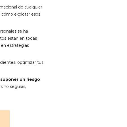
rnacional de cualquier
r cómo explotar esos
ersonales se ha
tos están en todas
 en estrategias
clientes, optimizar tus
suponer un riesgo
as no seguras,