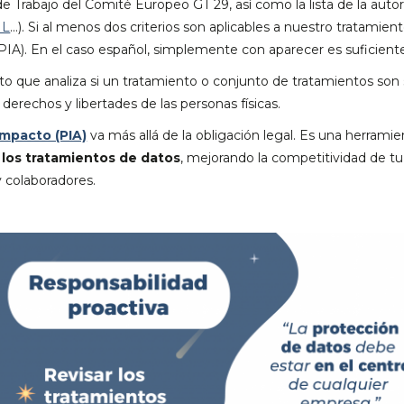
e Trabajo del Comité Europeo GT 29, así como la lista de la auto
IL
…). Si al menos dos criterios son aplicables a nuestro tratamient
IA). En el caso español, simplemente con aparecer es suficient
 que analiza si un tratamiento o conjunto de tratamientos son 
 derechos y libertades de las personas físicas.
Impacto (PIA)
va más allá de la obligación legal. Es una herrami
 los tratamientos de datos
, mejorando la competitividad de 
y colaboradores.