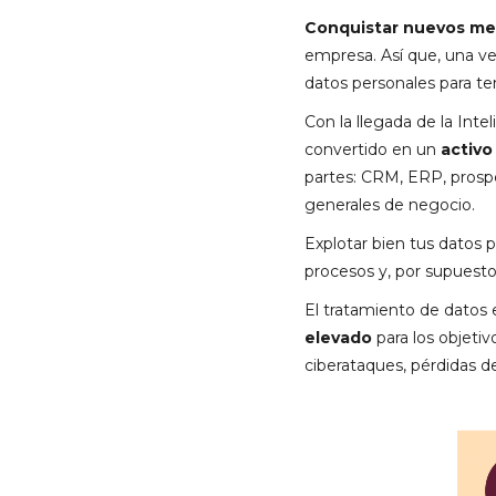
Conquistar nuevos m
empresa. Así que, una v
datos personales para ten
Con la llegada de la Inte
convertido en un
activo
partes: CRM, ERP, prospe
generales de negocio.
Explotar bien tus datos 
procesos y, por supuesto
El tratamiento de datos 
elevado
para los objetiv
ciberataques, pérdidas d