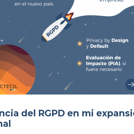
ncia del RGPD en mi expans
nal