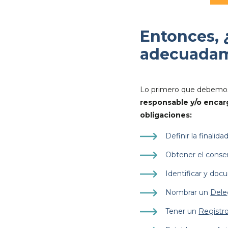
Entonces, 
adecuadam
Lo primero que debemos 
responsable y/o encar
obligaciones:
Definir la finalid
Obtener el consen
Identificar y docu
Nombrar un
Dele
Tener un
Registr