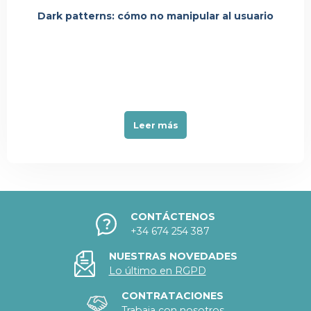
Dark patterns: cómo no manipular al usuario
Leer más
CONTÁCTENOS
+34 674 254 387
NUESTRAS NOVEDADES
Lo último en RGPD
CONTRATACIONES
Trabaja con nosotros