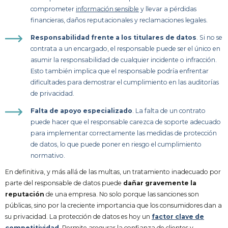
comprometer
información sensible
y llevar a pérdidas
financieras, daños reputacionales y reclamaciones legales.
Responsabilidad frente a los titulares de datos
. Si no se
contrata a un encargado, el responsable puede ser el único en
asumir la responsabilidad de cualquier incidente o infracción.
Esto también implica que el responsable podría enfrentar
dificultades para demostrar el cumplimiento en las auditorías
de privacidad.
Falta de apoyo especializado
. La falta de un contrato
puede hacer que el responsable carezca de soporte adecuado
para implementar correctamente las medidas de protección
de datos, lo que puede poner en riesgo el cumplimiento
normativo.
En definitiva, y más allá de las multas, un tratamiento inadecuado por
parte del responsable de datos puede
dañar gravemente la
reputación
de una empresa. No solo porque las sanciones son
públicas, sino por la creciente importancia que los consumidores dan a
su privacidad. La protección de datos es hoy un
factor clave de
competitividad
. Permite asegurar la confianza de clientes y