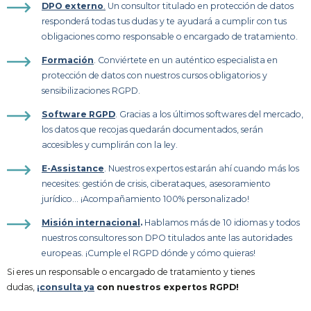
DPO externo
.
Un consultor titulado en protección de datos
responderá todas tus dudas y te ayudará a cumplir con tus
obligaciones como responsable o encargado de tratamiento.
Formación
. Conviértete en un auténtico especialista en
protección de datos con nuestros cursos obligatorios y
sensibilizaciones RGPD.
Software RGPD
. Gracias a los últimos softwares del mercado,
los datos que recojas quedarán documentados, serán
accesibles y cumplirán con la ley.
E-Assistance
. Nuestros expertos estarán ahí cuando más los
necesites: gestión de crisis, ciberataques, asesoramiento
jurídico… ¡Acompañamiento 100% personalizado!
Misión internacional
.
Hablamos más de 10 idiomas y todos
nuestros consultores son DPO titulados ante las autoridades
europeas. ¡Cumple el RGPD dónde y cómo quieras!
Si eres un responsable o encargado de tratamiento y tienes
dudas,
¡consulta ya
con nuestros expertos RGPD!