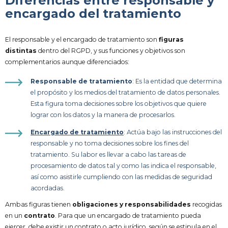
Diferencias entre responsable y
encargado del tratamiento
El responsable y el encargado de tratamiento son
figuras
distintas
dentro del RGPD, y sus funciones y objetivos son
complementarios aunque diferenciados:
Responsable de tratamiento
: Es la entidad que determina
el propósito y los medios del tratamiento de datos personales.
Esta figura toma decisiones sobre los objetivos que quiere
lograr con los datos y la manera de procesarlos.
Encargado de tratamiento
: Actúa bajo las instrucciones del
responsable y no toma decisiones sobre los fines del
tratamiento. Su labor es llevar a cabo las tareas de
procesamiento de datos tal y como las indica el responsable,
así como asistirle cumpliendo con las medidas de seguridad
acordadas.
Ambas figuras tienen
obligaciones y responsabilidades
recogidas
en un
contrato
. Para que un encargado de tratamiento pueda
ejercer, debe existir un contrato o acto jurídico, según se estipula en el