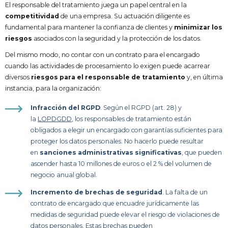
El responsable del tratamiento juega un papel central en la
competitividad
de una empresa. Su actuación diligente es
fundamental para mantener la confianza de clientes y
minimizar los
riesgos
asociados con la seguridad y la protección de los datos.
Del mismo modo, no contar con un contrato para el encargado
cuando las actividades de procesamiento lo exigen puede acarrear
diversos
riesgos para el responsable de tratamiento
y, en última
instancia, para la organización:
Infracción del RGPD
. Según el RGPD (art. 28) y
la
LOPDGDD
, los responsables de tratamiento están
obligados a elegir un encargado con garantías suficientes para
proteger los datos personales. No hacerlo puede resultar
en
sanciones administrativas significativas
, que pueden
ascender hasta 10 millones de euros o el 2 % del volumen de
negocio anual global.
Incremento de brechas de seguridad
. La falta de un
contrato de encargado que encuadre jurídicamente las
medidas de seguridad puede elevar el riesgo de violaciones de
datos personales. Estas brechas pueden