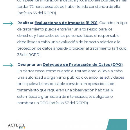
competente sin dilación indebida y, cuando sea posible, a más
tardar 72 horas después de haber tenido constancia de ella
(artículo 33 del RGPD).
Realizar
Evaluaciones de Impacto (EIPD)
. Cuando un tipo
de tratamiento pueda entrañar un alto riesgo para los
derechos y libertades de las personas físicas, el responsable
debe llevar a cabo una evaluación de impacto relativa a la
protección de datos antes de proceder al tratamiento (artículo
35 del RGPD).
Designar un
Delegado de Protección de Datos (DPO)
.
En ciertos casos, como cuando el tratamiento lo lleva a cabo
una autoridad u organismo público o cuando las actividades
principales del responsable consisten en operaciones de
tratamiento que requieren una observación habitual y
sistemática a gran escala de interesados, es obligatorio
nombrar un DPO (artículo 37 del RGPD).