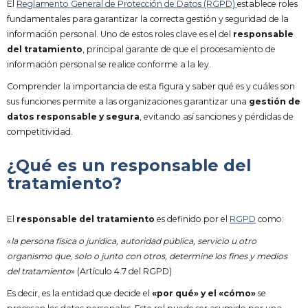
El
Reglamento General de Protección de Datos (RGPD)
establece roles
fundamentales para garantizar la correcta gestión y seguridad de la
información personal. Uno de estos roles clave es el del
responsable
del tratamiento
, principal garante de que el procesamiento de
información personal se realice conforme a la ley.
Comprender la importancia de esta figura y saber qué es y cuáles son
sus funciones permite a las organizaciones garantizar una
gestión de
datos responsable y segura
, evitando así sanciones y pérdidas de
competitividad.
¿Qué es un responsable del
tratamiento?
El
responsable del tratamiento
es definido por el
RGPD
como:
«
la persona física o jurídica, autoridad pública, servicio u otro
organismo que, solo o junto con otros, determine los fines y medios
del tratamiento
» (Artículo 4.7 del RGPD)
Es decir, es la entidad que decide el
«por qué» y el «cómo»
se